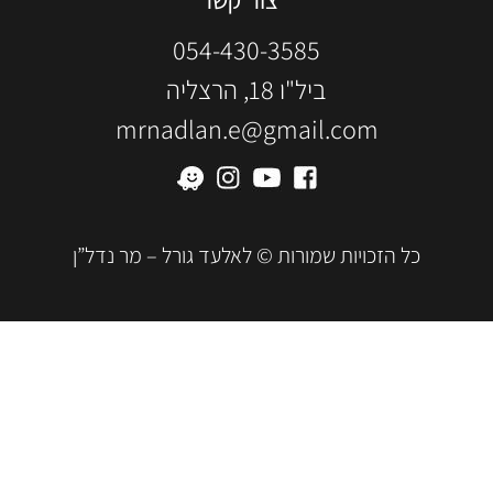
צור קשר
054-430-3585
ביל"ו 18, הרצליה
mrnadlan.e@gmail.com
כל הזכויות שמורות © לאלעד גורל – מר נדל”ן