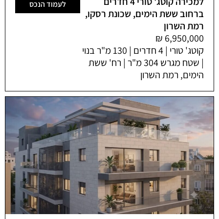
למכירה קוטג' טורי 4 חדרים
לעמוד הנכס
ברחוב ששת הימים, שכונת רסקו,
רמת השרון
קוטג' טורי | 4 חדרים | 130 מ"ר בנוי
| שטח מגרש 304 מ"ר | רח' ששת
הימים, רמת השרון