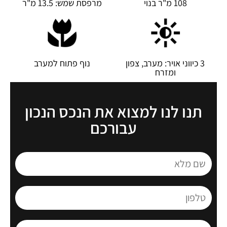
108 מ"ר בנוי
מרפסת שמש: 13.5 מ"ר
3 כיווני אויר: מערב, צפון
נוף פתוח למערב
ומזרח
תנו לנו למצוא את הנכס הנכון
עבורכם