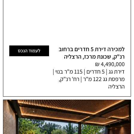
למכירה דירת 5 חדרים ברחוב
לעמוד הנכס
רנ"ק, שכונת מרכז, הרצליה
דירת גג | 5 חדרים | 115 מ"ר בנוי |
מרפסת גג 122 מ"ר | רח' רנ"ק,
הרצליה