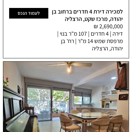
למכירה דירת 4 חדרים ברחוב בן
לעמוד הנכס
יהודה, מרכז שקט, הרצליה
דירה | 4 חדרים | 107 מ"ר בנוי |
מרפסת שמש 14 מ"ר | רח' בן
יהודה, הרצליה