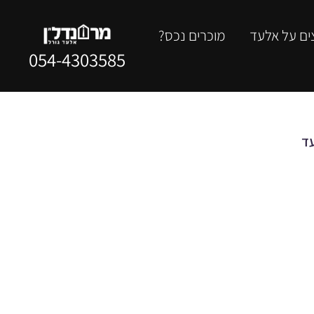
ים על אלעד
מוכרים נכס?
054-4303585
עד