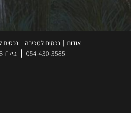
אודות
נכסים למכירה
נכסים 
054-430-3585
ביל״ו 18, הרצליה