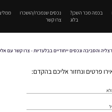
בכמה מכר השכן?
נכסים שנמכרו/הושכרו
ממליצ
בלוג
צרו קשר
צליה והסביבה ונכסים ייחודיים בבלעדיות - צרו קשר עם אל
רו פרטים ונחזור אליכם בהקדם: