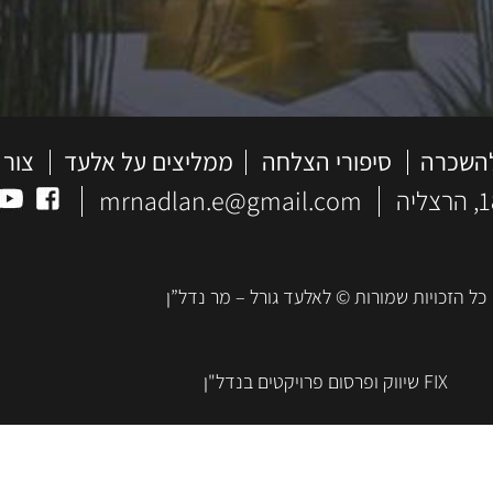
להשכרה
סיפורי הצלחה
ממליצים על אלעד
צור 
mrnadlan.e@gmail.com
כל הזכויות שמורות © לאלעד גורל – מר נדל”ן
FIX שיווק ופרסום פרויקטים בנדל"ן