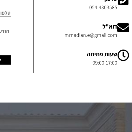
054-4303585
דוא"ל
mrnadlan.e@gmail.com
שעות פתיחה
09:00-17:00