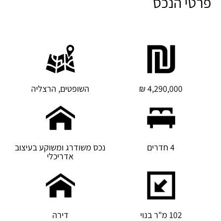
פרטי הנכס
4,290,000 ₪
השופטים, הרצליה
4 חדרים
נכס משודרג ומשוקע בעיצוב
אדריכלי
102 מ"ר בנוי
דירה