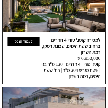
למכירה קוטג' טורי 4 חדרים
לעמוד הנכס
ברחוב ששת הימים, שכונת רסקו,
רמת השרון
קוטג' טורי | 4 חדרים | 130 מ"ר בנוי
| שטח מגרש 304 מ"ר | רח' ששת
הימים, רמת השרון