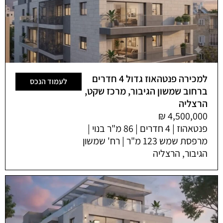
למכירה פנטהאוז גדול 4 חדרים
לעמוד הנכס
ברחוב שמשון הגיבור, מרכז שקט,
הרצליה
פנטאהוז | 4 חדרים | 86 מ"ר בנוי |
מרפסת שמש 123 מ"ר | רח' שמשון
הגיבור, הרצליה