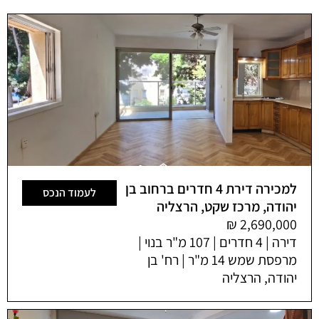
למכירה דירת 4 חדרים ברחוב בן
לעמוד הנכס
יהודה, מרכז שקט, הרצליה
דירה | 4 חדרים | 107 מ"ר בנוי |
מרפסת שמש 14 מ"ר | רח' בן
יהודה, הרצליה