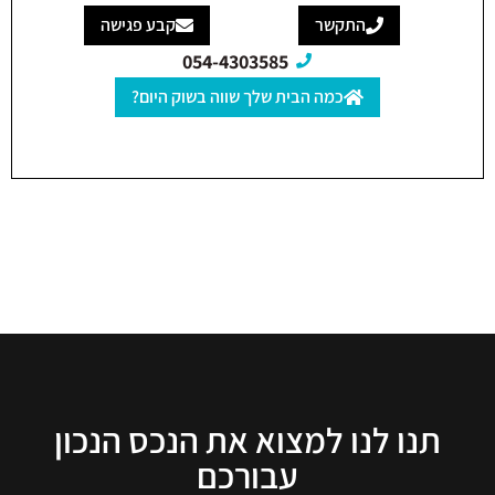
התקשר
קבע פגישה
054-4303585
כמה הבית שלך שווה בשוק היום?
תנו לנו למצוא את הנכס הנכון
עבורכם