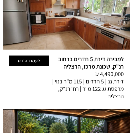
למכירה דירת 5 חדרים ברחוב
לעמוד הנכס
רנ"ק, שכונת מרכז, הרצליה
דירת גג | 5 חדרים | 115 מ"ר בנוי |
מרפסת גג 122 מ"ר | רח' רנ"ק,
הרצליה