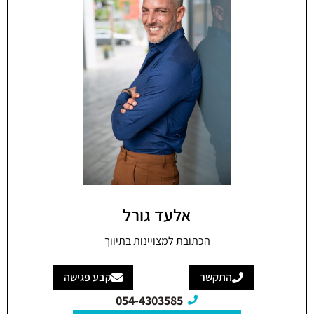
אלעד גורל
הכתובת למצויינות בתיווך
התקשר
קבע פגישה
054-4303585