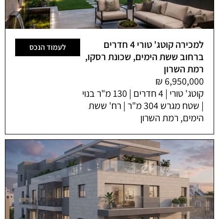
למכירה קוטג' טורי 4 חדרים
לעמוד הנכס
ברחוב ששת הימים, שכונת רסקו,
רמת השרון
קוטג' טורי | 4 חדרים | 130 מ"ר בנוי
| שטח מגרש 304 מ"ר | רח' ששת
הימים, רמת השרון