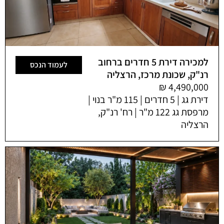
למכירה דירת 5 חדרים ברחוב
לעמוד הנכס
רנ"ק, שכונת מרכז, הרצליה
דירת גג | 5 חדרים | 115 מ"ר בנוי |
מרפסת גג 122 מ"ר | רח' רנ"ק,
הרצליה