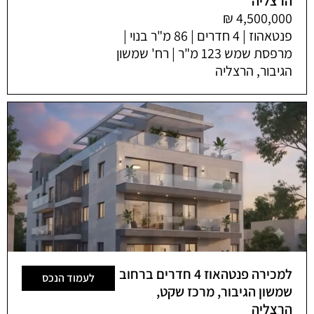
הרצליה
פנטאהוז | 4 חדרים | 86 מ"ר בנוי |
מרפסת שמש 123 מ"ר | רח' שמשון
הגיבור, הרצליה
למכירה פנטהאוז 4 חדרים ברחוב
לעמוד הנכס
שמשון הגיבור, מרכז שקט,
הרצליה