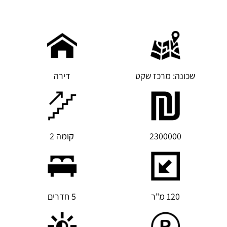
שכונה: מרכז שקט
דירה
2300000
קומה 2
120 מ"ר
5 חדרים