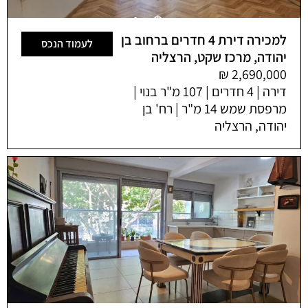
למכירה דירת 4 חדרים ברחוב בן
לעמוד הנכס
יהודה, מרכז שקט, הרצליה
דירה | 4 חדרים | 107 מ"ר בנוי |
מרפסת שמש 14 מ"ר | רח' בן
יהודה, הרצליה