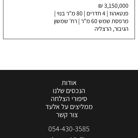
פנטאהוז | 4 חדרים | 80 מ"ר בנוי |
מרפסת שמש 60 מ"ר | רח' שמשון
הגיבור, הרצליה
אודות
הנכסים שלנו
סיפורי הצלחה
ממליצים על אלעד
צור קשר
054-430-3585