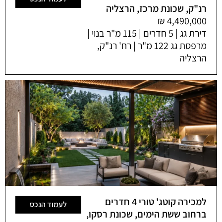
רנ"ק, שכונת מרכז, הרצליה
דירת גג | 5 חדרים | 115 מ"ר בנוי |
מרפסת גג 122 מ"ר | רח' רנ"ק,
הרצליה
למכירה קוטג' טורי 4 חדרים
לעמוד הנכס
ברחוב ששת הימים, שכונת רסקו,