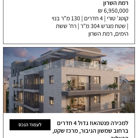
רמת השרון
קוטג' טורי | 4 חדרים | 130 מ"ר בנוי
| שטח מגרש 304 מ"ר | רח' ששת
הימים, רמת השרון
למכירה פנטהאוז גדול 4 חדרים
לעמוד הנכס
ברחוב שמשון הגיבור, מרכז שקט,