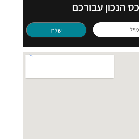
כס הנכון עבורכם