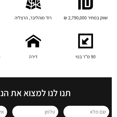
שווק במחיר 2,790,000 ₪
רח' מוהליבר, הרצליה
90 מ"ר בנוי
דירה
כ
תנו לנו למצוא את הנ