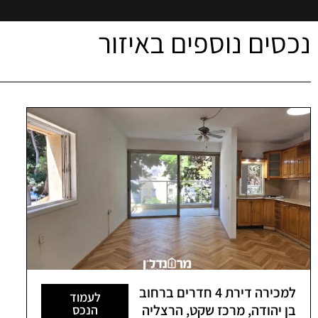
נכסים נוספים באיזור
למכירה דירת 4 חדרים ברחוב
לעמוד
בן יהודה, מרכז שקט, הרצליה
הנכס