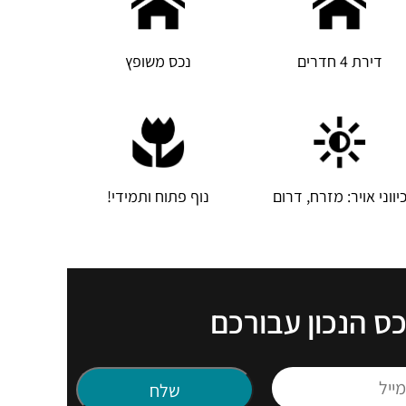
דירת 4 חדרים
נכס משופץ
יווני אויר: מזרח, דרום
נוף פתוח ותמידי!
כס הנכון עבורכם