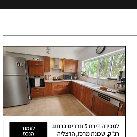
למכירה דירת 5 חדרים ברחוב
לעמוד
רנ"ק, שכונת מרכז, הרצליה
הנכס