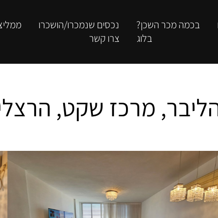
בכמה מכר השכן?
נכסים שנמכרו/הושכרו
ממליצ
בלוג
צרו קשר