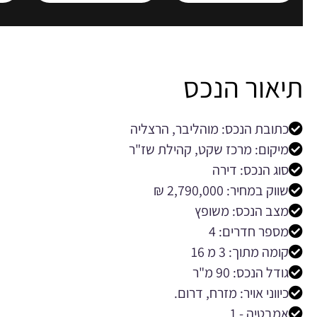
תיאור הנכס
כתובת הנכס: מוהליבר, הרצליה
מיקום: מרכז שקט, קהילת שז"ר
סוג הנכס: דירה
שווק במחיר: 2,790,000 ₪
מצב הנכס: משופץ
מספר חדרים: 4
קומה מתוך: 3 מ 16
גודל הנכס: 90 מ"ר
כיווני אויר: מזרח, דרום.
אמבטיה - 1