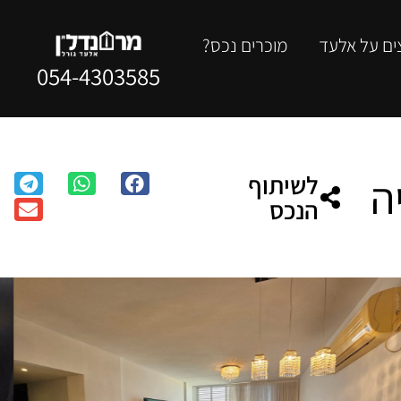
ים על אלעד
מוכרים נכס?
054-4303585
לשיתוף
הנכס