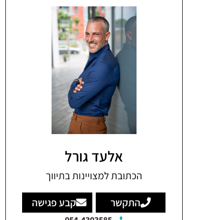
אלעד גורל
הכתובת למצויינות בתיווך
התקשר
קבע פגישה
054-4303585