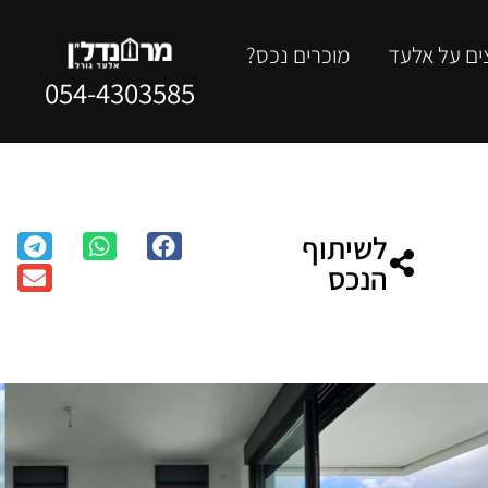
ים על אלעד
מוכרים נכס?
054-4303585
לשיתוף
הנכס