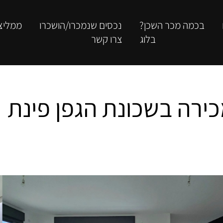
בכמה מכר השכן?
נכסים שנמכרו/הושכרו
ממליצ
בלוג
צרו קשר
למכירה בשכונת הגפן פינת