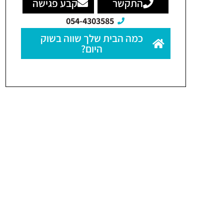
התקשר
קבע פגישה
054-4303585
כמה הבית שלך שווה בשוק
היום?