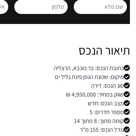
תיאור הנכס
כתובת הנכס: בר כוכבא, הרצליה
מיקום: שכונת הגפן פינת גליל ים
סוג הנכס: דירה
שווק במחיר: 4,950,000 ₪
מצב הנכס: חדש
מספר חדרים: 5
קומה מתוך: 8 מתוך 14
גודל הנכס: 155 מ"ר