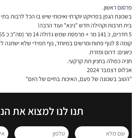
פרסום ראשון.
בשכונת הגפן בפרויקט יוקרתי ואיכותי שיש בו הכל לרבות בתי
בית תרבות וקהילה חדש "נינא" ועוד הרבה!
5 חדרים, כ 141 מר + מרפסת שמש גדולה 14 מר (סה"כ כ 155 מר!).
קומה 8 לנוף פתוח ומרשים במיוחד, נוף תמידי שלא ישתנה לעולם.
כיוונים: דרום ומזרח.
חניה כפולה בחניון תת קרקעי.
אכלוס דצמבר 2024
"הטוב בשכונה של פעם, האיכות בחיים של היום"
תנו לנו למצוא את הנ