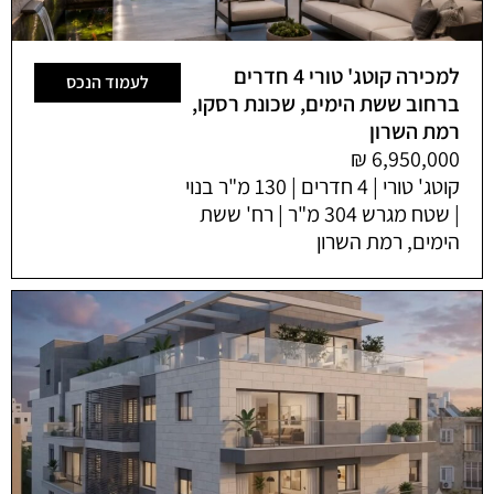
למכירה קוטג' טורי 4 חדרים
לעמוד הנכס
ברחוב ששת הימים, שכונת רסקו,
רמת השרון
קוטג' טורי | 4 חדרים | 130 מ"ר בנוי
| שטח מגרש 304 מ"ר | רח' ששת
הימים, רמת השרון