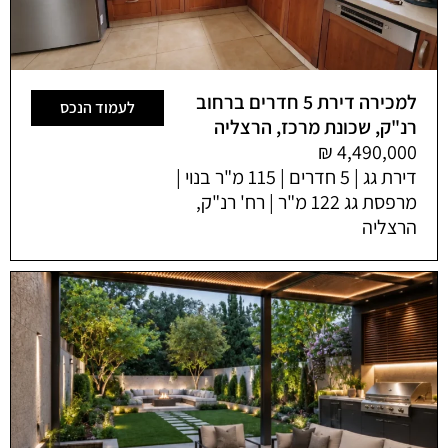
למכירה דירת 5 חדרים ברחוב
לעמוד הנכס
רנ"ק, שכונת מרכז, הרצליה
דירת גג | 5 חדרים | 115 מ"ר בנוי |
מרפסת גג 122 מ"ר | רח' רנ"ק,
הרצליה