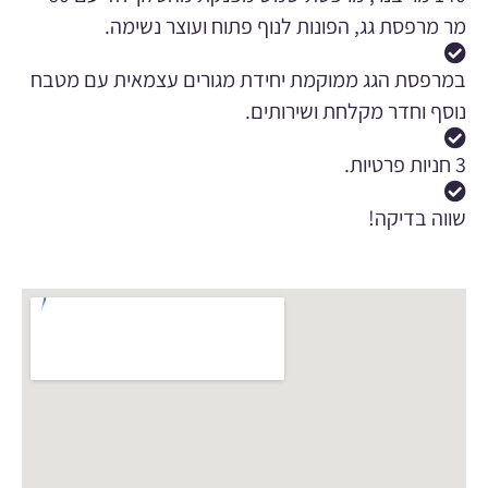
מר מרפסת גג, הפונות לנוף פתוח ועוצר נשימה.
במרפסת הגג ממוקמת יחידת מגורים עצמאית עם מטבח
נוסף וחדר מקלחת ושירותים.
3 חניות פרטיות.
שווה בדיקה!