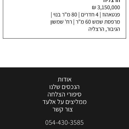
פנטאהוז | 4 חדרים | 80 מ"ר בנוי |
מרפסת שמש 60 מ"ר | רח' שמשון
הגיבור, הרצליה
אודות
הנכסים שלנו
סיפורי הצלחה
ממליצים על אלעד
צור קשר
054-430-3585