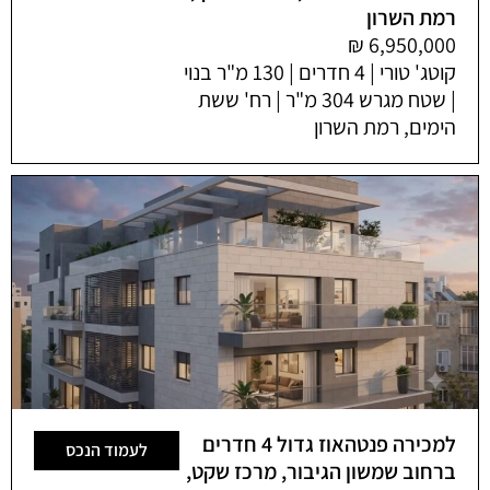
רמת השרון
קוטג' טורי | 4 חדרים | 130 מ"ר בנוי
| שטח מגרש 304 מ"ר | רח' ששת
הימים, רמת השרון
למכירה פנטהאוז גדול 4 חדרים
לעמוד הנכס
ברחוב שמשון הגיבור, מרכז שקט,