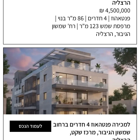
הרצליה
פנטאהוז | 4 חדרים | 86 מ"ר בנוי |
מרפסת שמש 123 מ"ר | רח' שמשון
הגיבור, הרצליה
למכירה פנטהאוז 4 חדרים ברחוב
לעמוד הנכס
שמשון הגיבור, מרכז שקט,
הרצליה