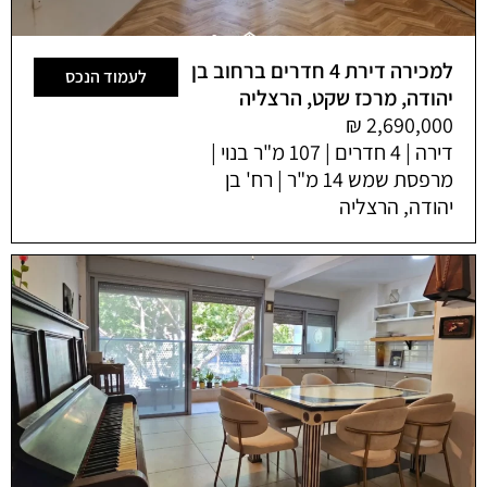
למכירה דירת 4 חדרים ברחוב בן
לעמוד הנכס
יהודה, מרכז שקט, הרצליה
דירה | 4 חדרים | 107 מ"ר בנוי |
מרפסת שמש 14 מ"ר | רח' בן
יהודה, הרצליה