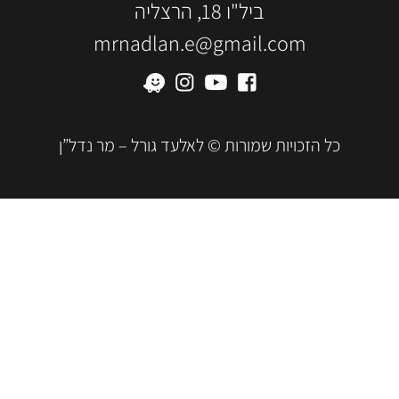
ביל"ו 18, הרצליה
mrnadlan.e@gmail.com
כל הזכויות שמורות © לאלעד גורל – מר נדל”ן