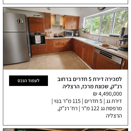
למכירה דירת 5 חדרים ברחוב
לעמוד הנכס
רנ"ק, שכונת מרכז, הרצליה
דירת גג | 5 חדרים | 115 מ"ר בנוי |
מרפסת גג 122 מ"ר | רח' רנ"ק,
הרצליה