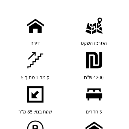
המרכז השקט
דירה
4200 ש"ח
קומה 1 מתוך 5
3 חדרים
שטח בנוי: 85 מ"ר