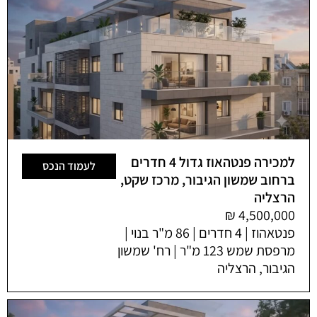
למכירה פנטהאוז גדול 4 חדרים
לעמוד הנכס
ברחוב שמשון הגיבור, מרכז שקט,
הרצליה
פנטאהוז | 4 חדרים | 86 מ"ר בנוי |
מרפסת שמש 123 מ"ר | רח' שמשון
הגיבור, הרצליה