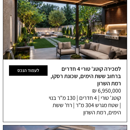
למכירה קוטג' טורי 4 חדרים
לעמוד הנכס
ברחוב ששת הימים, שכונת רסקו,
רמת השרון
קוטג' טורי | 4 חדרים | 130 מ"ר בנוי
| שטח מגרש 304 מ"ר | רח' ששת
הימים, רמת השרון