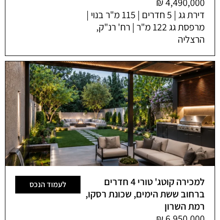
דירת גג | 5 חדרים | 115 מ"ר בנוי |
מרפסת גג 122 מ"ר | רח' רנ"ק,
הרצליה
למכירה קוטג' טורי 4 חדרים
לעמוד הנכס
ברחוב ששת הימים, שכונת רסקו,
רמת השרון