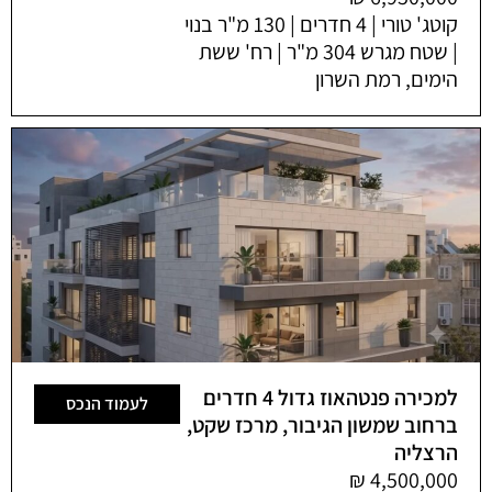
קוטג' טורי | 4 חדרים | 130 מ"ר בנוי
| שטח מגרש 304 מ"ר | רח' ששת
הימים, רמת השרון
למכירה פנטהאוז גדול 4 חדרים
לעמוד הנכס
ברחוב שמשון הגיבור, מרכז שקט,
הרצליה