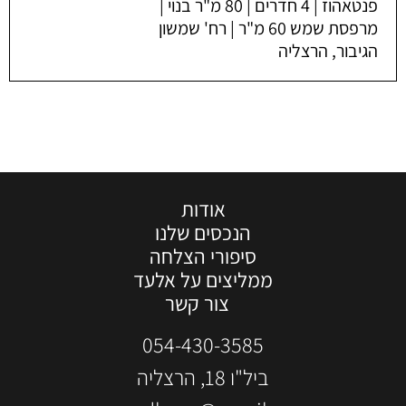
פנטאהוז | 4 חדרים | 80 מ"ר בנוי |
מרפסת שמש 60 מ"ר | רח' שמשון
הגיבור, הרצליה
אודות
הנכסים שלנו
סיפורי הצלחה
ממליצים על אלעד
צור קשר
054-430-3585
ביל"ו 18, הרצליה